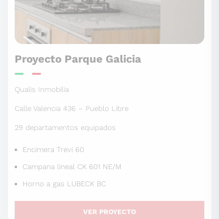
Proyecto Parque Galicia
Qualis Inmobilia
Calle Valencia 436 – Pueblo Libre
29 departamentos equipados
Encimera Trevi 60
Campana lineal CK 601 NE/M
Horno a gas LUBECK BC
VER PROYECTO