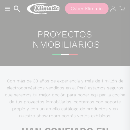
Cyber Klimatic
PROYECTOS
Buscar
INMOBILIARIOS
productos
Con más de 30 años de experiencia y más de 1 millón de
electrodomésticos vendidos en el Perú estamos seguros
que seremos tu mejor opción para poder equipar la cocina
de tus proyectos inmobiliarios, contamos con soporte
propio y con un amplio catálogo de productos y en
nuestro show room podrás verlos exhibidos.