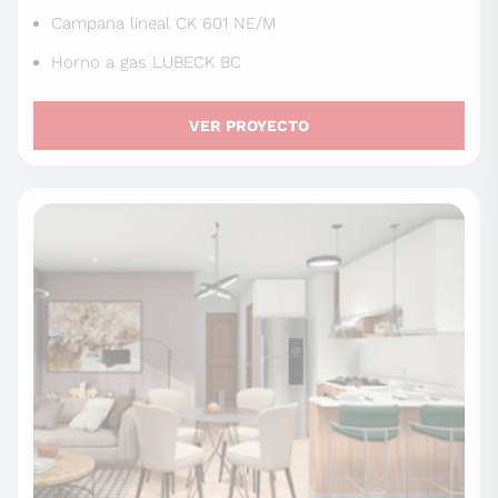
Campana lineal CK 601 NE/M
Horno a gas LUBECK BC
VER PROYECTO