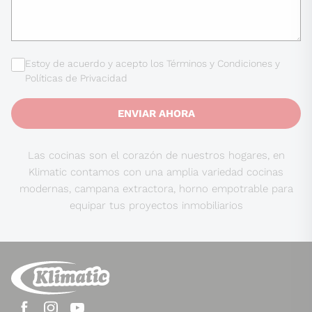
Estoy de acuerdo y acepto los Términos y Condiciones y
Políticas de Privacidad
ENVIAR AHORA
Las cocinas son el corazón de nuestros hogares, en
Klimatic contamos con una amplia variedad cocinas
modernas, campana extractora, horno empotrable para
equipar tus proyectos inmobiliarios