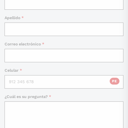
Apellido
*
Correo electrónico
*
Celular
*
PE
¿Cuál es su pregunta?
*