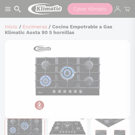
Cyber Klimatic
Inicio
/
Encimeras
/ Cocina Empotrable a Gas
Klimatic Aosta 90 5 hornillas
Buscar
productos