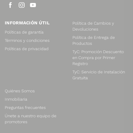
INFORMACIÓN ÚTIL
Política de Cambios y
Devoluciones
Políticas de garantía
Política de Entrega de
Términos y condiciones
Productos
Políticas de privacidad
TyC: Promoción Descuento
en Compra por Primer
Registro
TyC: Servicio de Instalación
Gratuita
Quiénes Somos
Inmobiliaria
Preguntas frecuentes
Únete a nuestro equipo de
promotores