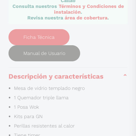
Callao
Consulta nuestros
Términos y Condiciones de
instalación
.
Revisa nuestra
área de cobertura
.
Ficha Técnica
Manual de Usuario
Descripción y características
Mesa de vidrio templado negro
1 Quemador triple llama
1 Posa Wok
Kits para GN
Perillas resistentes al calor
Tiene timer