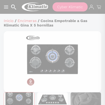
Cyber Klimatic
Inicio
/
Encimeras
/ Cocina Empotrable a Gas
Klimatic Gina X 5 hornillas
Buscar
productos